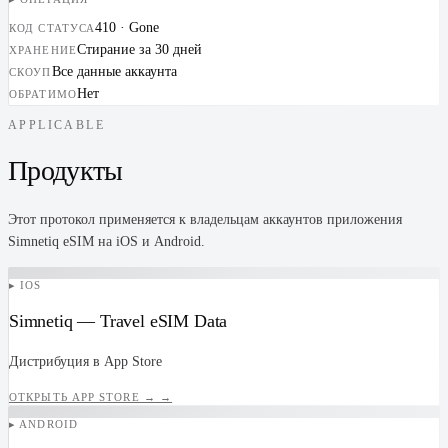
410 · Gone
КОД СТАТУСА
Стирание за 30 дней
ХРАНЕНИЕ
Все данные аккаунта
СКОУП
Нет
ОБРАТИМО
APPLICABLE
Продукты
Этот протокол применяется к владельцам аккаунтов приложения
Simnetiq eSIM на iOS и Android.
▸ IOS
Simnetiq — Travel eSIM Data
Дистрибуция в App Store
ОТКРЫТЬ APP STORE →
→
▸ ANDROID