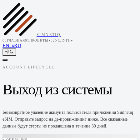
SIMNETIQ
00
ГЛАВНАЯ
01
ПРОЕКТЫ
▾
02
УСЛУГИ
▾
EN
RU
עב
ACCOUNT LIFECYCLE
Выход из системы
Безвозвратное удаление аккаунта пользователя приложения Simnetiq
eSIM. Отправьте запрос на де-провижининг ниже. Все связанные
данные будут стёрты из продакшена в течение 30 дней.
▸ ОПЕРАЦИЯ