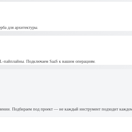
рба для архитектуры.
ETL-пайплайны. Подключаем SaaS к вашим операциям.
влении. Подбираем под проект — не каждый инструмент подходит каждо