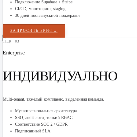
Подключение Supabase + Stripe
CI/CD, мониторинг, staging
30 дней постзапускной поддержки
ЗАПРОСИТЬ БРИФ
→
TIER · 03
Enterprise
ИНДИВИДУАЛЬНО
Multi-tenant, тяжёлый комплаенс, выделенная команда.
Мультирегиональная архитектура
SSO, audit-логи, тонкий RBAC
Соответствие SOC 2 / GDPR
Подписанный SLA