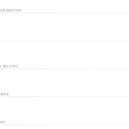
ER MOTION
Y BILLING
APPLE
ONS