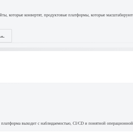
 сайты, которые конвертят, продуктовые платформы, которые масштабируют
К
→
я платформа выходит с наблюдаемостью, CI/CD и понятной операционной 