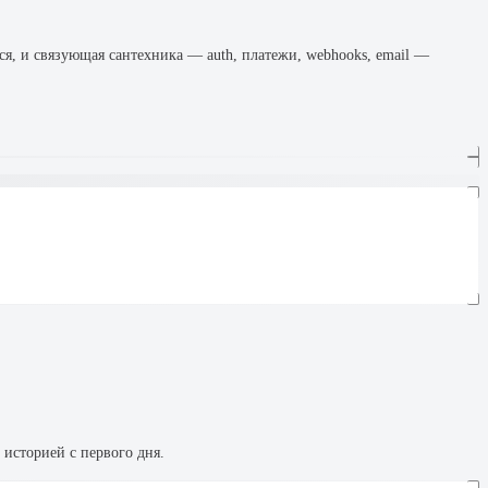
ся, и связующая сантехника — auth, платежи, webhooks, email —
историей с первого дня.