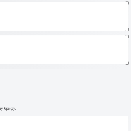
му брифу.