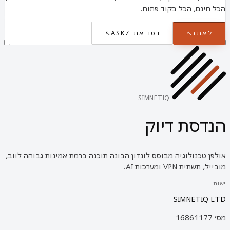
הכל חינם, הכל בקוד פתוח.
לאתר
↗
נסו את /ASK
↗
SIMNETIQ
הנדסת דיוק
אולפן טכנולוגיה מבוסס לונדון הבונה תוכנה ברמת אמינות גבוהה לווב,
מובייל, תשתית VPN ומערכות AI.
ישות
SIMNETIQ LTD
מס׳ 16861177