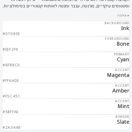
וסטטוסים עיקריים, מג'נטה, ענבר ומנטה לאותות קטגוריים בסימולציות.
▸ פלטה
BACKGROUND
Ink
#07090E
FOREGROUND
Bone
#EEF2F9
PRIMARY
Cyan
#6FB8C6
ACCENT
Magenta
#FF6ADE
ACCENT
Amber
#F5C451
ACCENT
Mint
#5BFFAE
BORDER
Slate
#2A3448